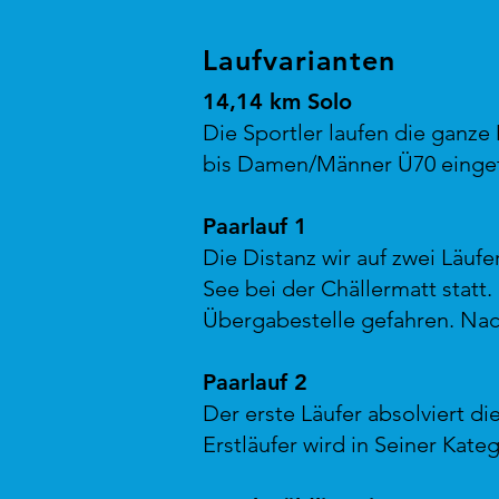
Laufvarianten
14,14 km Solo
Die Sportler laufen die ganze
bis Damen/Männer Ü70 eingete
Paarlauf 1
Die Distanz wir auf zwei Läufe
See bei der Chällermatt statt. 
Übergabestelle gefahren. Nach
Paarlauf 2
Der erste Läufer absolviert d
Erstläufer wird in Seiner Kat