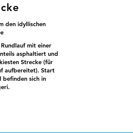
ecke
 den idyllischen
ee
 Rundlauf mit einer
nteils asphaltiert und
ekiesten Strecke (für
f aufbereitet). Start
l befinden sich in
eri.