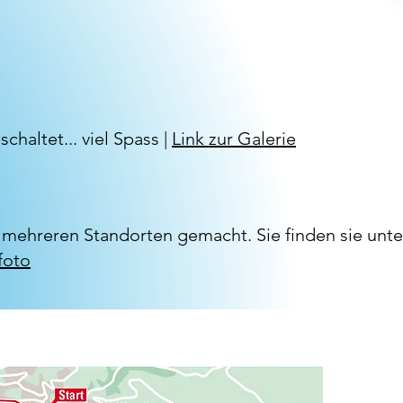
haltet... viel Spass |
Link zur Galerie
n mehreren Standorten gemacht. Sie finden sie unte
foto