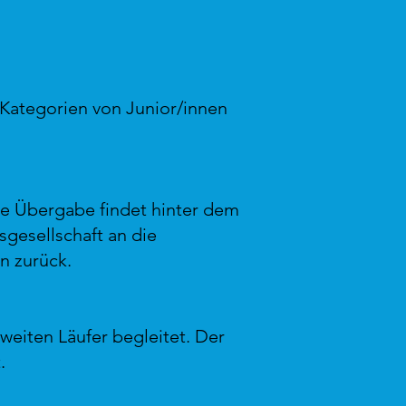
e Kategorien von Junior/innen
 Die Übergabe findet hinter dem
tsgesellschaft an die
n zurück.
weiten Läufer begleitet. Der
.