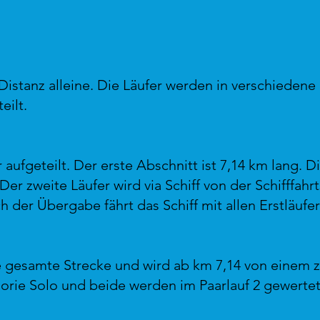
 Distanz alleine. Die Läufer werden in verschieden
ilt.
r aufgeteilt. Der erste Abschnitt ist 7,14 km lang.
Der zweite Läufer wird via Schiff von der Schifffahr
 der Übergabe fährt das Schiff mit allen Erstläufer
ie gesamte Strecke und wird ab km 7,14 von einem z
egorie Solo und beide werden im Paarlauf 2 gewertet