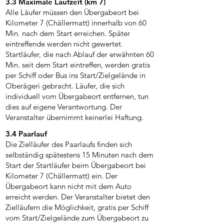
3.3 Maximale Laufzeit (km 7)
Alle Läufer müssen den Übergabeort bei
Kilometer 7 (Chällermatt) innerhalb von 60
Min. nach dem Start erreichen. Später
eintreffende werden nicht gewertet.
Startläufer, die nach Ablauf der erwähnten 60
Min. seit dem Start eintreffen, werden gratis
per Schiff oder Bus ins Start/Zielgelände in
Oberägeri gebracht. Läufer, die sich
individuell vom Übergabeort entfernen, tun
dies auf eigene Verantwortung. Der
Veranstalter übernimmt keinerlei Haftung.
3.4 Paarlauf
Die Zielläufer des Paarlaufs finden sich
selbständig spätestens 15 Minuten nach dem
Start der Startläufer beim Übergabeort bei
Kilometer 7 (Chällermatt) ein. Der
Übergabeort kann nicht mit dem Auto
erreicht werden. Der Veranstalter bietet den
Zielläufern die Möglichkeit, gratis per Schiff
vom Start/Zielgelände zum Übergabeort zu