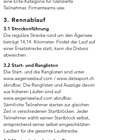
eine Elite-Kategorie für lizenzierte
Teilnehmer, Firmenteams usw.
3. Rennablauf
3.1 Streckenführung
Die reguläre Strecke rund um den Ägerisee
beträgt 14,14 Kilometer. Findet der Lauf auf
einer Ersatzstrecke statt, kann die Distanz
abweichen.
3.2 Start- und Ranglisten
Die Start- und die Ranglisten sind unter
www.aegeriseelauf.com
/
www.datasport.ch
abrufbar. Die Ranglisten und Auszüge davon
aus früheren Läufen sind auf
www.aegeriseelauf.com
abrufbar.
Sämtliche Teilnehmer starten zur gleichen
Zeit in verschiedenen Startblöcken. Jeder
Teilnehmer wählt seinen Startblock selbst,
entsprechend seiner selbst eingeschätzten
Laufzeit für die gesamte Laufstrecke.